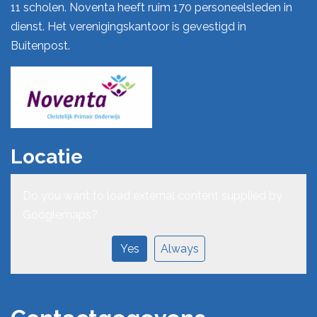
11 scholen. Noventa heeft ruim 170 personeelsleden in
dienst. Het verenigingskantoor is gevestigd in
Buitenpost.
Locatie
Do you want to load external content supplied by
Googlemaps
?
Yes
Always