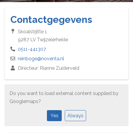
Contactgegevens
Skoalstrjitte 1
9287 LV Twijzelerheide
0511-441307
reinboge@noventa.nl
Directeur: Rianne Zuiderveld
Do you want to load external content supplied by
Googlemaps
?
Yes
Always