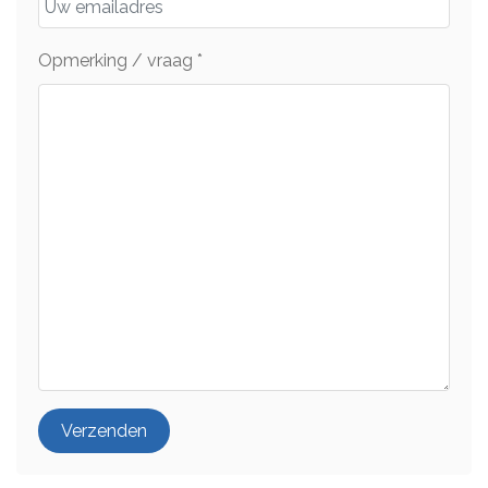
Opmerking / vraag
*
Verzenden